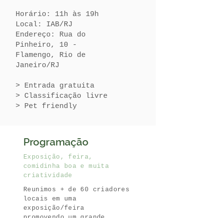
Horário: 11h às 19h
Local: IAB/RJ
Endereço: Rua do
Pinheiro, 10 -
Flamengo, Rio de
Janeiro/RJ
> Entrada gratuita
> Classificação livre
> Pet friendly
Programação
Exposição, feira,
comidinha boa e muita
criatividade
Reunimos + de 60 criadores
locais em uma
exposição/feira
promovendo um grande