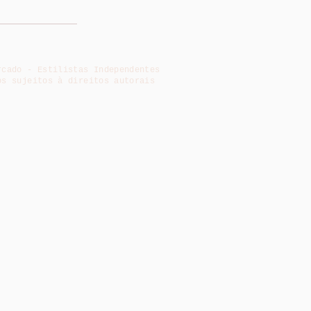
rcado - Estilistas Independentes
os sujeitos à direitos autorais