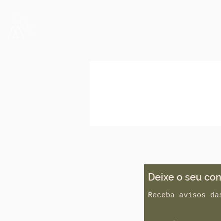
Deixe o seu con
Receba avisos da