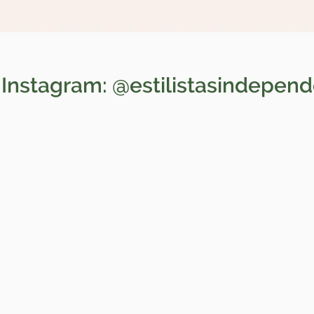
 Instagram: @estilistasindepen