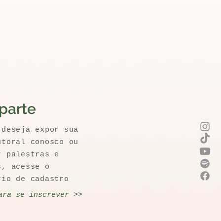
parte
 deseja expor sua
utoral conosco ou
r palestras e
s, acesse o
rio de cadastro
ara se inscrever >>