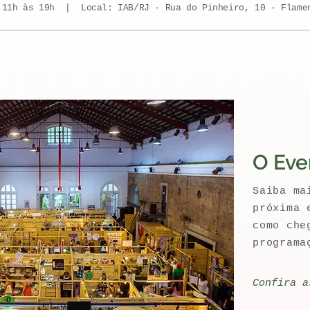
11h às 19h | Local: IAB/RJ - Rua do Pinheiro, 10 - Flamen
O Eve
Saiba ma
próxima 
como che
programa
Confira a