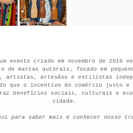
m evento criado em novembro de 2010 vo
to de marcas autorais, focado em pequen
, artistas, artesãos e estilistas inde
do que o incentivo do comércio justo e
raz benefícios sociais, culturais e ec
cidade.
qui para saber mais e conhecer nosso tr